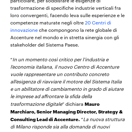
particolare, per soddisfare le esigenze di
trasformazione di specifiche industrie verticali fra
loro convergenti, facendo leva sulle esperienze e le
competenze maturate negli oltre
20 Centri di
innovazione
che compongono la rete globale di
Accenture nel mondo e in stretta sinergia con gli
stakeholder del Sistema Paese.
“
In un momento così critico per l’industria e
l’economia italiana, il nuovo Centro di Accenture
vuole rappresentare un contributo concreto
all’esigenza di riavviare il motore del Sistema Italia
e un abilitatore di cambiamento in grado di aiutare
le imprese ad affrontare la sfida della
Mauro
trasformazione digitale
” dichiara
Marchiaro, Senior Managing Director, Strategy &
Consulting Lead di Accenture.
“
La nuova struttura
di Milano risponde sia alla domanda di nuovi